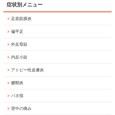
症状別メニュー
足底筋膜炎
偏平足
外反母趾
内反小趾
アトピー性皮膚炎
腱鞘炎
バネ指
背中の痛み