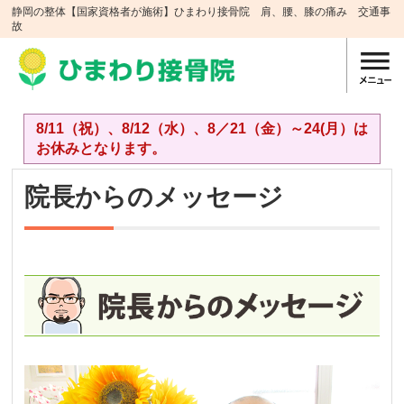
静岡の整体【国家資格者が施術】ひまわり接骨院 肩、腰、膝の痛み 交通事
故
8/11（祝）、8/12（水）、8／21（金）～24(月）は
お休みとなります。
院長からのメッセージ