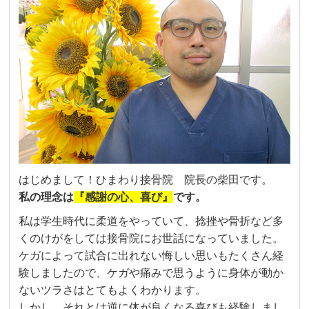
はじめまして！ひまわり接骨院 院長の柴田です。
私の理念は
『感謝の心、喜び』
です。
私は学生時代に柔道をやっていて、捻挫や骨折など多
くのけがをしては接骨院にお世話になっていました。
ケガによって試合に出れない悔しい思いもたくさん経
験しましたので、ケガや痛みで思うように身体が動か
ないツラさはとてもよくわかります。
しかし、それとは逆に体が良くなる喜びも経験しまし