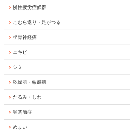
慢性疲労症候群
こむら返り・足がつる
坐骨神経痛
ニキビ
シミ
乾燥肌・敏感肌
たるみ・しわ
顎関節症
めまい