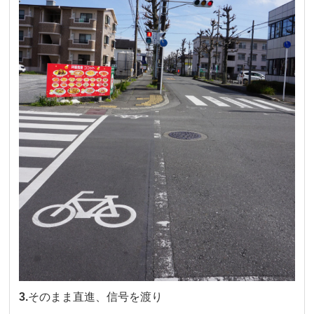
3.
そのまま直進、信号を渡り