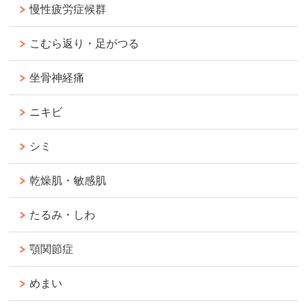
慢性疲労症候群
こむら返り・足がつる
坐骨神経痛
ニキビ
シミ
乾燥肌・敏感肌
たるみ・しわ
顎関節症
めまい