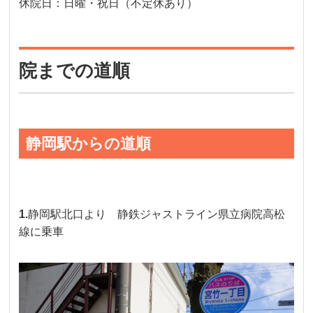
休院日：
日曜・祝日（不定休あり）
院までの道順
静岡駅からの道順
1.
静岡駅北口より 静鉄ジャストライン県立病院高松
線に乗車