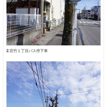
2.
宮竹１丁目バス停下車