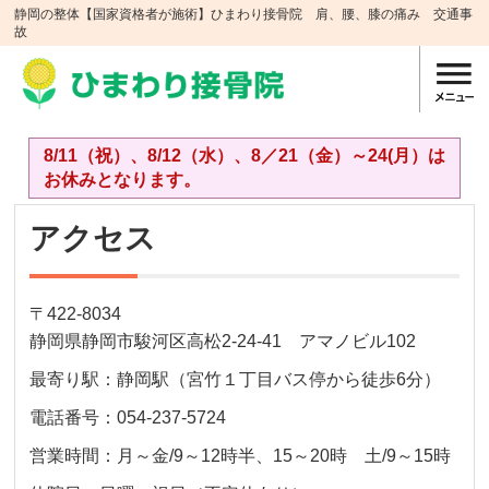
静岡の整体【国家資格者が施術】ひまわり接骨院 肩、腰、膝の痛み 交通事
故
8/11（祝）、8/12（水）、8／21（金）～24(月）は
お休みとなります。
アクセス
〒422-8034
静岡県静岡市駿河区高松2-24-41 アマノビル102
最寄り駅：静岡駅（宮竹１丁目バス停から徒歩6分）
電話番号：
054-237-5724
営業時間：
月～金/9～12時半、15～20時 土/9～15時