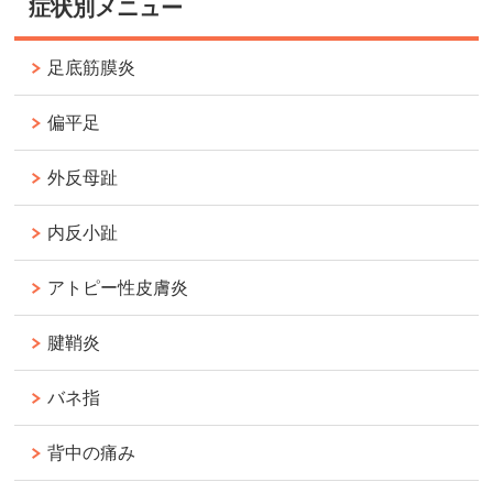
症状別メニュー
足底筋膜炎
偏平足
外反母趾
内反小趾
アトピー性皮膚炎
腱鞘炎
バネ指
背中の痛み