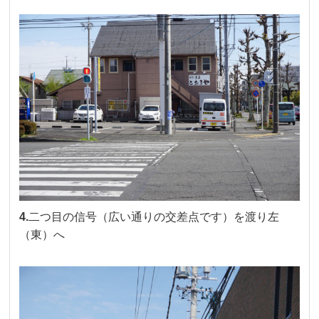
4.
二つ目の信号（広い通りの交差点です）を渡り左
（東）へ