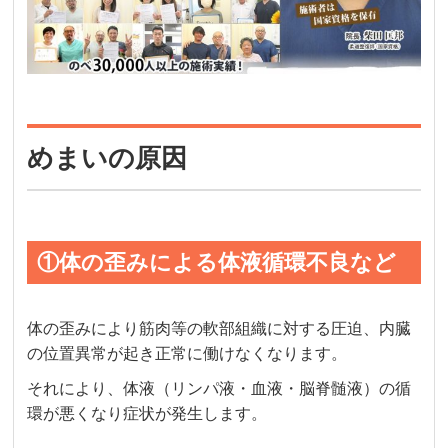
めまいの原因
①体の歪みによる体液循環不良など
体の歪みにより筋肉等の軟部組織に対する圧迫、内臓
の位置異常が起き正常に働けなくなります。
それにより、体液（リンパ液・血液・脳脊髄液）の循
環が悪くなり症状が発生します。