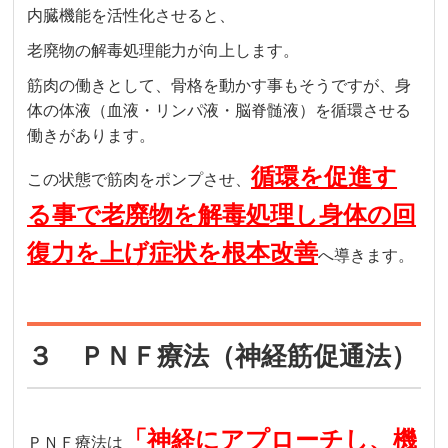
内臓機能を活性化させると、
老廃物の解毒処理能力が向上します。
筋肉の働きとして、骨格を動かす事もそうですが、身
体の体液（血液・リンパ液・脳脊髄液）を循環させる
働きがあります。
循環を促進す
この状態で筋肉をポンプさせ、
る事で老廃物を解毒処理し身体の回
復力を上げ症状を根本改善
へ導きます。
３ ＰＮＦ療法（神経筋促通法）
「神経にアプローチし、機
ＰＮＦ療法は