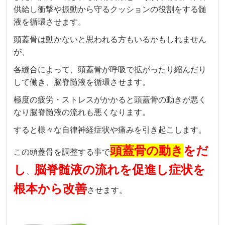
供給し衝撃や振動から守るクッションの役割をする髄
液を循環させます。
頭蓋骨は動かないと思われる方もいるかもしれません
が、
各縫合によって、頭蓋骨が呼吸で拡がったり縮んだり
して働き、脳脊髄液を循環させます。
極度の疲労・ストレスがかかると頭蓋骨の動きが悪く
なり脳脊髄液の流れも悪くなります。
すると様々な自律神経症状や痛みを引き起こします。
頭蓋骨の動き
をだ
この頭蓋骨を調整する事で
し
脳脊髄液の流れを促進し症状を
、
根本から改善
させます。