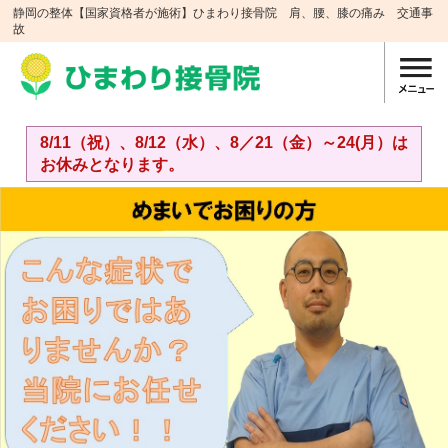
静岡の整体【国家資格者が施術】ひまわり接骨院 肩、腰、膝の痛み 交通事
故
8/11（祝）、8/12（水）、8／21（金）～24(月）は
お休みとなります。