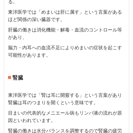
る。
東洋医学では「めまいは肝に属す」という言葉がある
ほど関係の深い臓器です。
肝臓の働きは消化機能・解毒・血流のコントロール等
があり、
脳力・内耳への血流不足によりめまいの症状を起こす
可能性があります。
腎臓
東洋医学では「腎は耳に開竅する」という言葉があり
腎臓は耳のつまりを開くという意味です。
目まいの代表的なメニエール病もリンパ液の流れが原
因といわれています。
腎臓の働きは水分バランスを調整するので腎臓の疲労