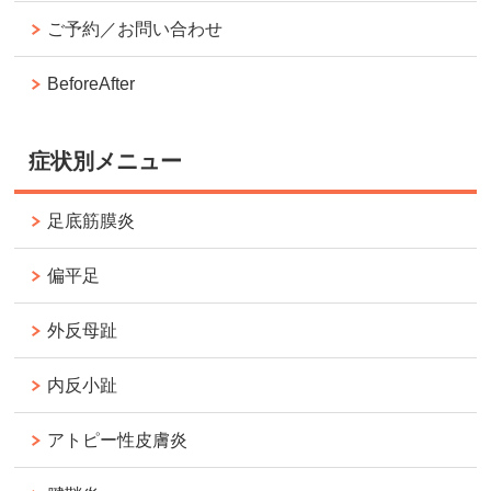
ご予約／お問い合わせ
BeforeAfter
症状別メニュー
足底筋膜炎
偏平足
外反母趾
内反小趾
アトピー性皮膚炎