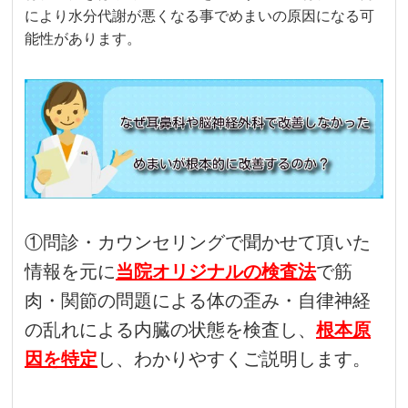
により水分代謝が悪くなる事でめまいの原因になる可
能性があります。
①問診・カウンセリングで聞かせて頂いた
情報を元に
当院オリジナルの検査法
で筋
肉・関節の問題による体の歪み・自律神経
の乱れによる内臓の状態を検査し、
根本原
因を特定
し、わかりやすくご説明します。