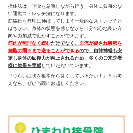
操体法は、呼吸を意識しながら行う、身体に負荷のな
い運動ストレッチ法になります。
筋繊維を無理に伸ばしてしまう一般的なストレッチと
はちがい、身体の状態を感じながら自分の心地良い方
向や力加減で動かすことができます。
筋肉が無理なく緩む
だけでなく、
血流が促され酸素を
細胞の隅々まで送ることができる
ので、自律神経も安
定し身体の回復力が向上されるため、多くのご来院者
様に効果を実感
していただいています。
『つらい症状を根本から良くしていきたい！』とお考
えなら、ぜひ当院にお越しください。