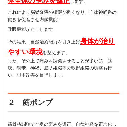
体全体の歪みを矯正
します。
これにより脳脊髄液の循環が良くなり、自律神経系の
働きを促進させ内臓機能・
呼吸機能が向上します。
身体が治り
その結果、自然治癒能力を引き上げ
やすい環境
を整えます。
また、その上で痛みを誘発させることが多い筋、筋
膜、靭帯、神経、脂肪組織等の軟部組織の調整も行
い、根本改善を目指します。
２ 筋ポンプ
筋骨格調整で全身の歪みを矯正、自律神経を正常化し