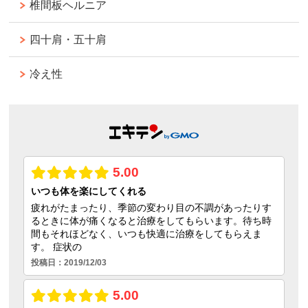
椎間板ヘルニア
四十肩・五十肩
冷え性