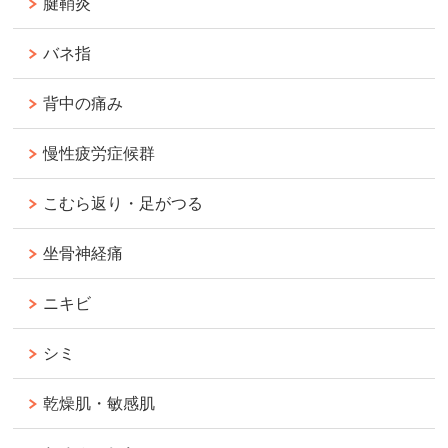
腱鞘炎
バネ指
背中の痛み
慢性疲労症候群
こむら返り・足がつる
坐骨神経痛
ニキビ
シミ
乾燥肌・敏感肌