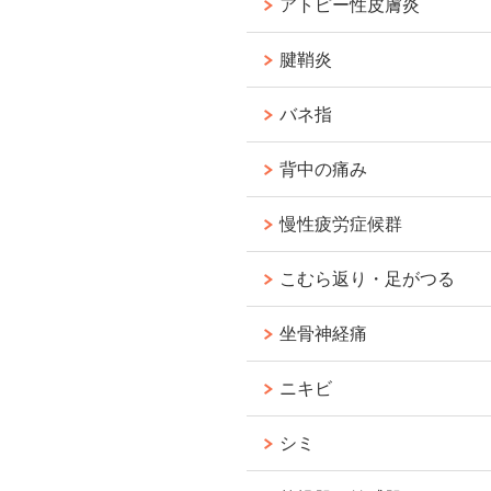
アトピー性皮膚炎
腱鞘炎
バネ指
背中の痛み
慢性疲労症候群
こむら返り・足がつる
坐骨神経痛
ニキビ
シミ