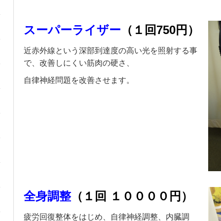
スーパーライザー
（１回750円）
近赤外線という深部到達度の高い光を照射する事
で、改善しにくい筋肉の硬さ、
自律神経問題を改善させます。
全身調整
（１回 １００００円）
疲労回復整体をはじめ、自律神経調整、内臓調