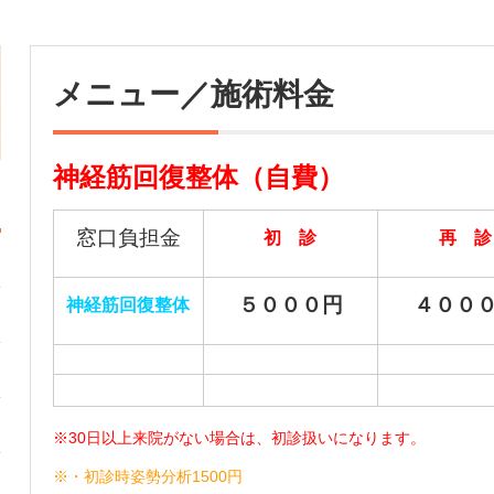
メニュー／施術料金
神経筋回復整体（自費）
窓口負担金
初 診
再 診
５０００円
４００
神経筋回復整体
※30日以上来院がない場合は、初診扱いになります。
※・初診時姿勢分析1500円