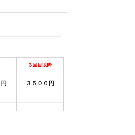
３回目以降
０円
３５００円