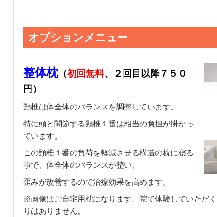
オプションメニュー
整体枕
（
初回無料
、２回目以降７５０
円）
頸椎は体全体のバランスを調整しています。
特に頭と関節する頸椎１番は相当の負担が掛かっ
ています。
この頸椎１番の負荷を軽減させる構造の枕に寝る
事で、体全体のバランスが整い、
歪みが改善するので治療効果を高めます。
※画像はご自宅用枕になります。院で体験していただく
りはありません。