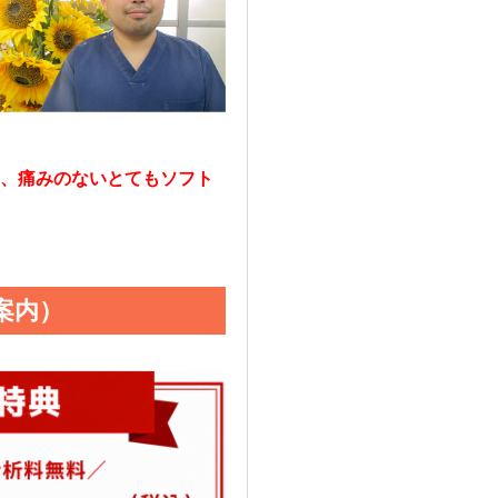
、痛みのないとてもソフト
案内）