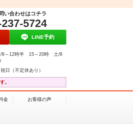
問い合わせはコチラ
-237-5724
LINE予約
/9～12時半 15～20時 土/9
時
・祝日（不定休あり）
ます。
料金
お客様の声