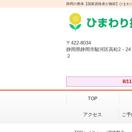
静岡の整体【国家資格者が施術】ひまわ
〒422-8034
静岡県静岡市駿河区高松2－24
２
8/
TOP
アクセス
ご予