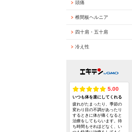
頭痛
椎間板ヘルニア
四十肩・五十肩
冷え性