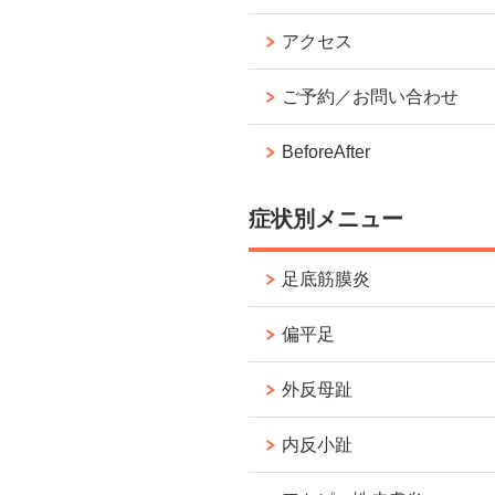
アクセス
ご予約／お問い合わせ
BeforeAfter
症状別メニュー
足底筋膜炎
偏平足
外反母趾
内反小趾