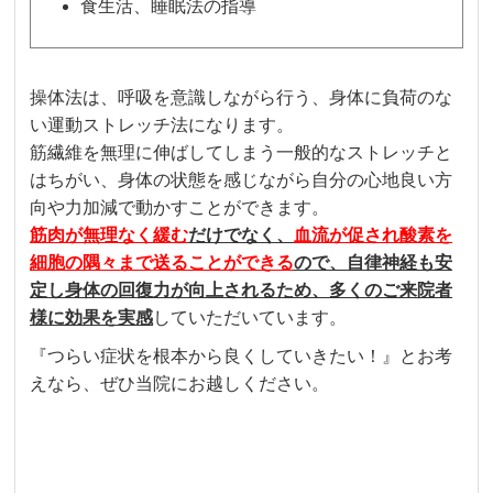
食生活、睡眠法の指導
操体法は、呼吸を意識しながら行う、身体に負荷のな
い運動ストレッチ法になります。
筋繊維を無理に伸ばしてしまう一般的なストレッチと
はちがい、身体の状態を感じながら自分の心地良い方
向や力加減で動かすことができます。
筋肉が無理なく緩む
だけでなく、
血流が促され酸素を
細胞の隅々まで送ることができる
ので、自律神経も安
定し身体の回復力が向上されるため、多くのご来院者
様に効果を実感
していただいています。
『つらい症状を根本から良くしていきたい！』とお考
えなら、ぜひ当院にお越しください。