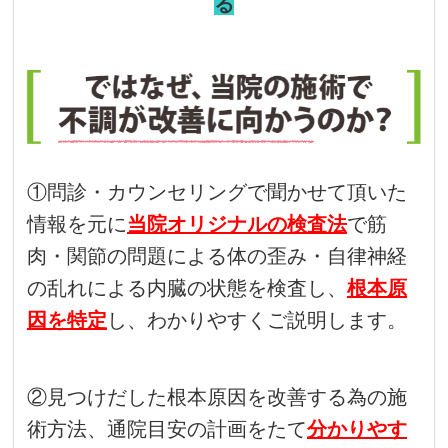
る
①問診・カウンセリングで聞かせて頂いた
情報を元に
当院オリジナルの検査法
で筋
肉・関節の問題による体の歪み・自律神経
の乱れによる内臓の状態を検査し、
根本原
因を特定
し、わかりやすくご説明します。
②見つけだした根本原因を改善する為の施
術方法、通院目安の計画をたて
分かりやす