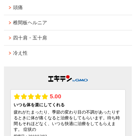
頭痛
椎間板ヘルニア
四十肩・五十肩
冷え性