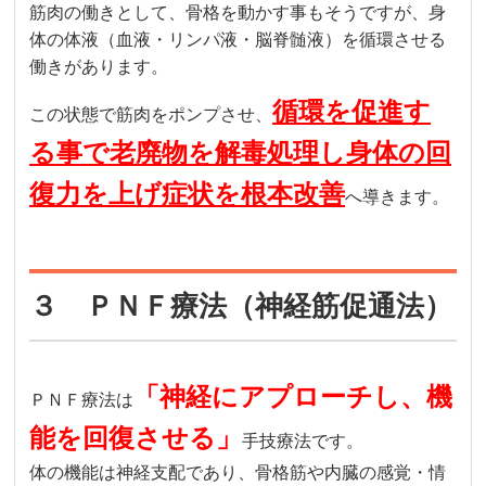
筋肉の働きとして、骨格を動かす事もそうですが、身
体の体液（血液・リンパ液・脳脊髄液）を循環させる
働きがあります。
循環を促進す
この状態で筋肉をポンプさせ、
る事で老廃物を解毒処理し身体の回
復力を上げ症状を根本改善
へ導きます。
３ ＰＮＦ療法（神経筋促通法）
「神経にアプローチし、機
ＰＮＦ療法は
能を回復させる」
手技療法です。
体の機能は神経支配であり、骨格筋や内臓の感覚・情