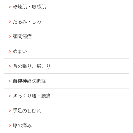
乾燥肌・敏感肌
たるみ・しわ
顎関節症
めまい
首の張り、肩こり
自律神経失調症
ぎっくり腰・腰痛
手足のしびれ
膝の痛み