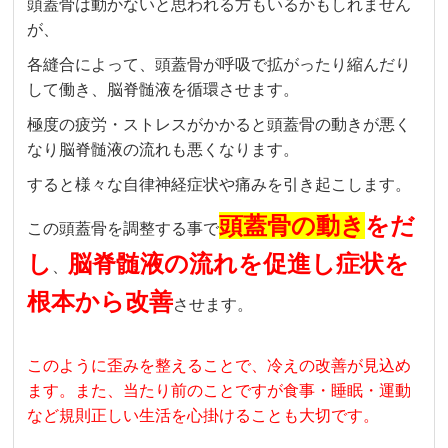
頭蓋骨は動かないと思われる方もいるかもしれません
が、
各縫合によって、頭蓋骨が呼吸で拡がったり縮んだり
して働き、脳脊髄液を循環させます。
極度の疲労・ストレスがかかると頭蓋骨の動きが悪く
なり脳脊髄液の流れも悪くなります。
すると様々な自律神経症状や痛みを引き起こします。
頭蓋骨の動き
をだ
この頭蓋骨を調整する事で
し
脳脊髄液の流れを促進し症状を
、
根本から改善
させます。
このように歪みを整えることで、冷えの改善が見込め
ます。また、当たり前のことですが食事・睡眠・運動
など規則正しい生活を心掛けることも大切です。