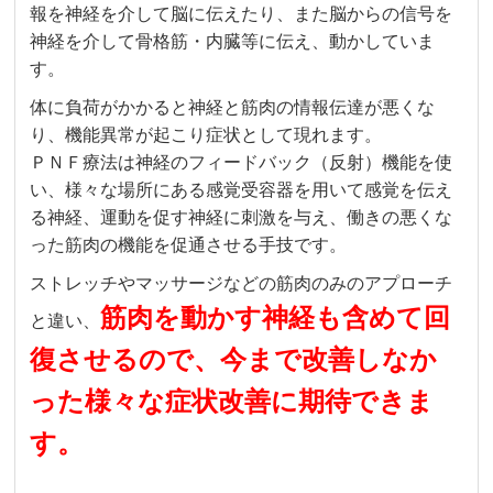
報を神経を介して脳に伝えたり、また脳からの信号を
神経を介して骨格筋・内臓等に伝え、動かしていま
す。
体に負荷がかかると神経と筋肉の情報伝達が悪くな
り、機能異常が起こり症状として現れます。
ＰＮＦ療法は神経のフィードバック（反射）機能を使
い、様々な場所にある感覚受容器を用いて感覚を伝え
る神経、運動を促す神経に刺激を与え、働きの悪くな
った筋肉の機能を促通させる手技です。
ストレッチやマッサージなどの筋肉のみのアプローチ
筋肉を動かす神経も含めて回
と違い、
復させるので、今まで改善しなか
った様々な症状改善に期待できま
す。