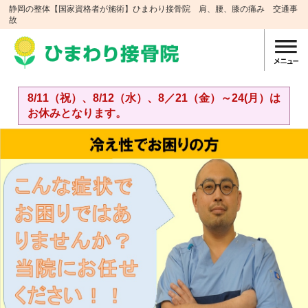
静岡の整体【国家資格者が施術】ひまわり接骨院 肩、腰、膝の痛み 交通事
故
8/11（祝）、8/12（水）、8／21（金）～24(月）は
お休みとなります。