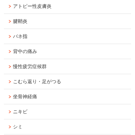
アトピー性皮膚炎
腱鞘炎
バネ指
背中の痛み
慢性疲労症候群
こむら返り・足がつる
坐骨神経痛
ニキビ
シミ