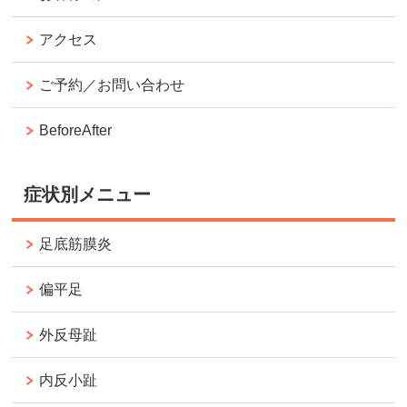
アクセス
ご予約／お問い合わせ
BeforeAfter
症状別メニュー
足底筋膜炎
偏平足
外反母趾
内反小趾