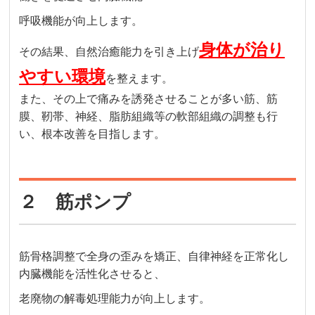
呼吸機能が向上します。
身体が治り
その結果、自然治癒能力を引き上げ
やすい環境
を整えます。
また、その上で痛みを誘発させることが多い筋、筋
膜、靭帯、神経、脂肪組織等の軟部組織の調整も行
い、根本改善を目指します。
２ 筋ポンプ
筋骨格調整で全身の歪みを矯正、自律神経を正常化し
内臓機能を活性化させると、
老廃物の解毒処理能力が向上します。