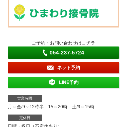
ご予約・お問い合わせはコチラ
054-237-5724
ネット予約
LINE予約
営業時間
月～金/9～12時半 15～20時 土/9～15時
定休日
日曜・祝日（不定休あり）