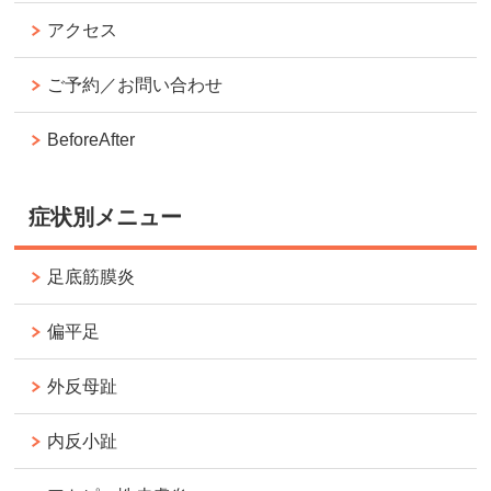
アクセス
ご予約／お問い合わせ
BeforeAfter
症状別メニュー
足底筋膜炎
偏平足
外反母趾
内反小趾