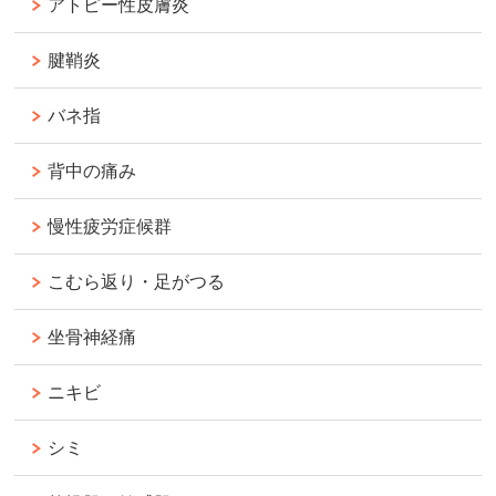
アトピー性皮膚炎
腱鞘炎
バネ指
背中の痛み
慢性疲労症候群
こむら返り・足がつる
坐骨神経痛
ニキビ
シミ