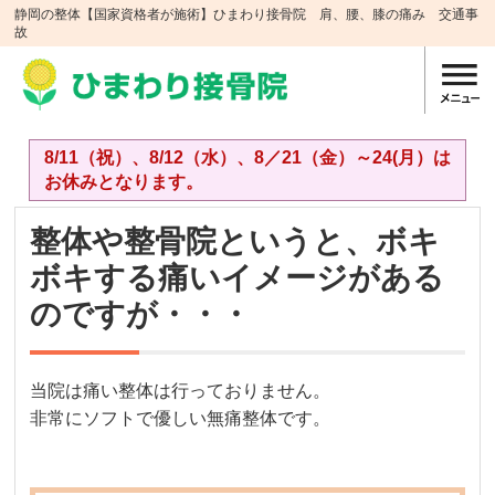
静岡の整体【国家資格者が施術】ひまわり接骨院 肩、腰、膝の痛み 交通事
故
8/11（祝）、8/12（水）、8／21（金）～24(月）は
お休みとなります。
整体や整骨院というと、ボキ
ボキする痛いイメージがある
のですが・・・
当院は痛い整体は行っておりません。
非常にソフトで優しい無痛整体です。