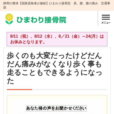
静岡の整体【国家資格者が施術】ひまわり接骨院 肩、腰、膝の痛み 交通事
故
8/11（祝）、8/12（水）、8／21（金）～24(月）は
お休みとなります。
歩くのも大変だったけどだん
だん痛みがなくなり歩く事も
走ることもできるようになっ
た