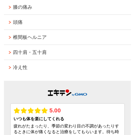
膝の痛み
頭痛
椎間板ヘルニア
四十肩・五十肩
冷え性