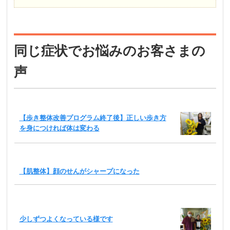
同じ症状でお悩みのお客さまの
声
【歩き整体改善プログラム終了後】正しい歩き方
を身につければ体は変わる
【肌整体】顔のせんがシャープになった
少しずつよくなっている様です