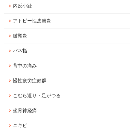
内反小趾
アトピー性皮膚炎
腱鞘炎
バネ指
背中の痛み
慢性疲労症候群
こむら返り・足がつる
坐骨神経痛
ニキビ