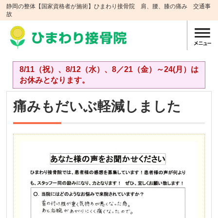
静岡の整体【国家資格者が施術】ひまわり接骨院 肩、腰、膝の痛み 交通事
故
8/11（祝）、8/12（水）、8／21（金）～24(月）は
お休みとなります。
痛みもだいぶ軽減しました