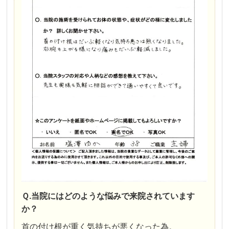
Ｑ.当院にはどのような悩みで来院されています
か？
首の付け根が重く気持ちが悪くなった為。