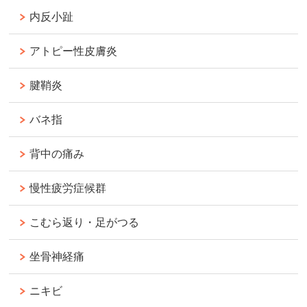
内反小趾
アトピー性皮膚炎
腱鞘炎
バネ指
背中の痛み
慢性疲労症候群
こむら返り・足がつる
坐骨神経痛
ニキビ