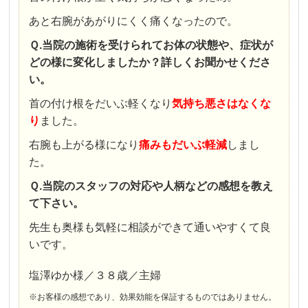
あと右腕があがりにくく痛くなったので。
Ｑ.当院の施術を受けられてお体の状態や、症状が
どの様に変化しましたか？詳しくお聞かせくださ
い。
首の付け根をだいぶ軽くなり
気持ち悪さはなくな
り
ました。
右腕も上がる様になり
痛みもだいぶ軽減
しまし
た。
Ｑ.当院のスタッフの対応や人柄などの感想を教え
て下さい。
先生も奥様も気軽に相談ができて通いやすくて良
いです。
塩澤ゆか様／３８歳／主婦
※お客様の感想であり、効果効能を保証するものではありません。