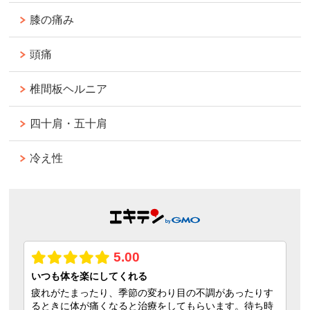
膝の痛み
頭痛
椎間板ヘルニア
四十肩・五十肩
冷え性